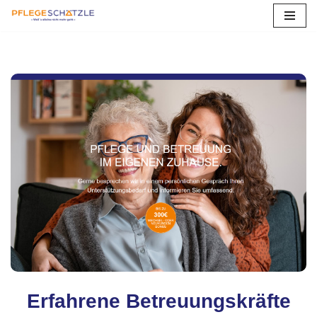
Eisingen
Zum
Inhalt
springen
Erfahrene Betreuungskräfte