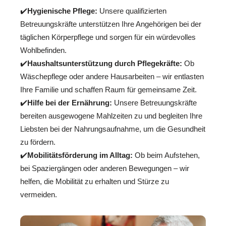
✔️
Hygienische Pflege:
Unsere qualifizierten
Betreuungskräfte unterstützen Ihre Angehörigen bei der
täglichen Körperpflege und sorgen für ein würdevolles
Wohlbefinden.
✔️
Haushaltsunterstützung durch Pflegekräfte:
Ob
Wäschepflege oder andere Hausarbeiten – wir entlasten
Ihre Familie und schaffen Raum für gemeinsame Zeit.
✔️
Hilfe bei der Ernährung:
Unsere Betreuungskräfte
bereiten ausgewogene Mahlzeiten zu und begleiten Ihre
Liebsten bei der Nahrungsaufnahme, um die Gesundheit
zu fördern.
✔️
Mobilitätsförderung im Alltag:
Ob beim Aufstehen,
bei Spaziergängen oder anderen Bewegungen – wir
helfen, die Mobilität zu erhalten und Stürze zu
vermeiden.