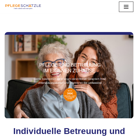
Zum
Inhalt
springen
Individuelle Betreuung und