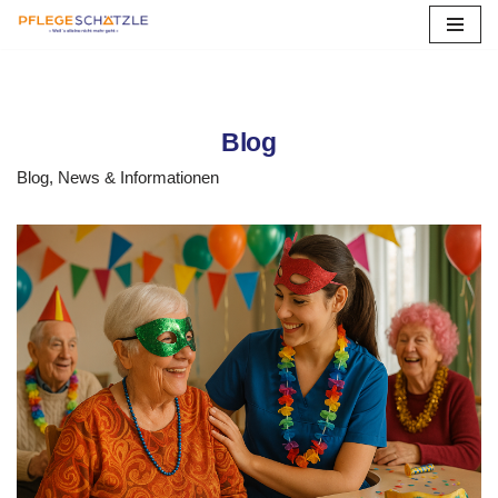
Zum
Inhalt
springen
Blog
Blog, News & Informationen