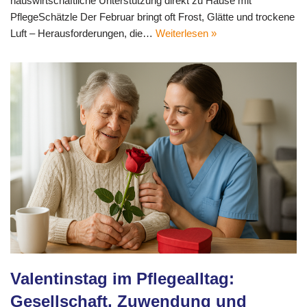
hauswirtschaftliche Unterstützung direkt zu Hause mit
PflegeSchätzle Der Februar bringt oft Frost, Glätte und trockene
Luft – Herausforderungen, die…
Weiterlesen »
Valentinstag im Pflegealltag:
Gesellschaft, Zuwendung und