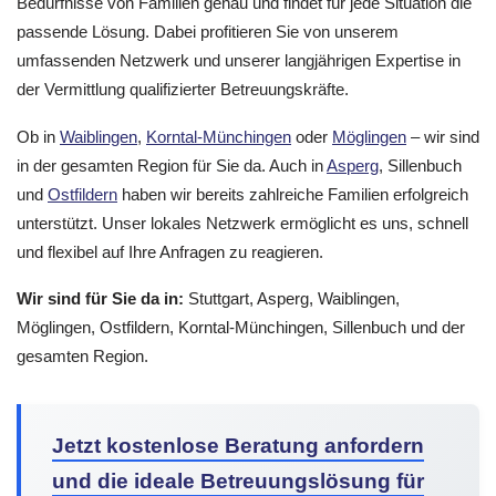
Bedürfnisse von Familien genau und findet für jede Situation die
passende Lösung. Dabei profitieren Sie von unserem
umfassenden Netzwerk und unserer langjährigen Expertise in
der Vermittlung qualifizierter Betreuungskräfte.
Ob in
Waiblingen
,
Korntal-Münchingen
oder
Möglingen
– wir sind
in der gesamten Region für Sie da. Auch in
Asperg
, Sillenbuch
und
Ostfildern
haben wir bereits zahlreiche Familien erfolgreich
unterstützt. Unser lokales Netzwerk ermöglicht es uns, schnell
und flexibel auf Ihre Anfragen zu reagieren.
Wir sind für Sie da in:
Stuttgart, Asperg, Waiblingen,
Möglingen, Ostfildern, Korntal-Münchingen, Sillenbuch und der
gesamten Region.
Jetzt kostenlose Beratung anfordern
und die ideale Betreuungslösung für