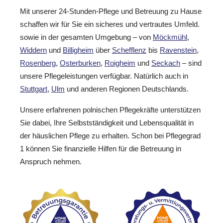
Mit unserer 24-Stunden-Pflege und Betreuung zu Hause
schaffen wir für Sie ein sicheres und vertrautes Umfeld.
sowie in der gesamten Umgebung – von
Möckmühl
,
Widdern
und
Billigheim
über
Schefflenz
bis
Ravenstein
,
Rosenberg
,
Osterburken
,
Roigheim
und
Seckach
– sind
unsere Pflegeleistungen verfügbar. Natürlich auch in
Stuttgart
,
Ulm
und anderen Regionen Deutschlands.
Unsere erfahrenen polnischen Pflegekräfte unterstützen
Sie dabei, Ihre Selbstständigkeit und Lebensqualität in
der häuslichen Pflege zu erhalten. Schon bei Pflegegrad
1 können Sie finanzielle Hilfen für die Betreuung in
Anspruch nehmen.