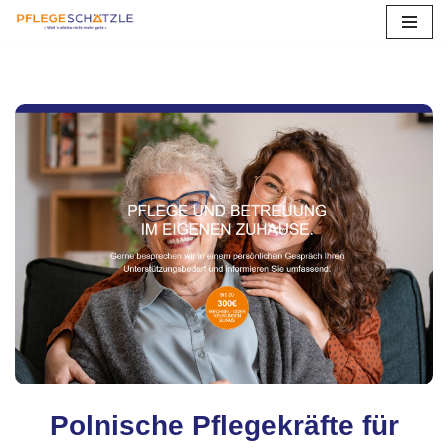
Zum
Inhalt
springen
Polnische Pflegekräfte für