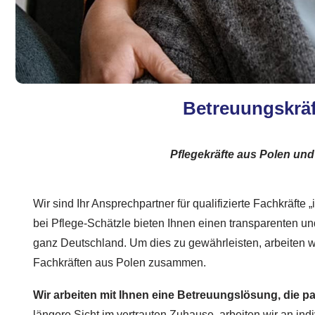
Betreuungskräft
Pflegekräfte aus Polen un
Wir sind Ihr Ansprechpartner für qualifizierte Fachkräfte
bei Pflege-Schätzle bieten Ihnen einen transparenten un
ganz Deutschland. Um dies zu gewährleisten, arbeiten 
Fachkräften aus Polen zusammen.
Wir arbeiten mit Ihnen eine Betreuungslösung, die p
längere Sicht im vertrauten Zuhause, arbeiten wir an in