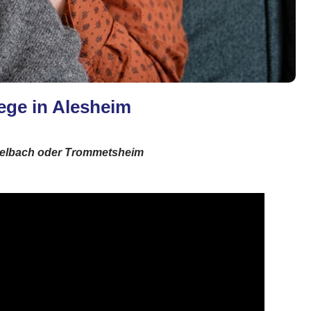
lege in Alesheim
rzelbach oder Trommetsheim