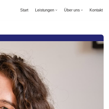
Start
Leistungen
Über uns
Kontakt
Start
Leistungen
Über uns
Kontakt