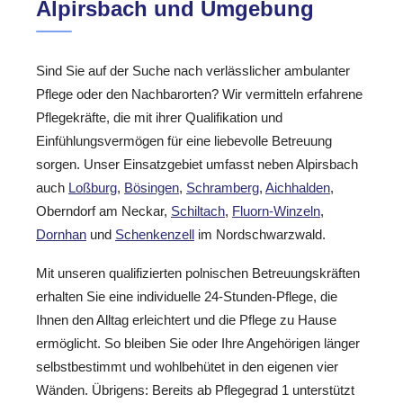
Alpirsbach und Umgebung
Sind Sie auf der Suche nach verlässlicher ambulanter
Pflege oder den Nachbarorten? Wir vermitteln erfahrene
Pflegekräfte, die mit ihrer Qualifikation und
Einfühlungsvermögen für eine liebevolle Betreuung
sorgen. Unser Einsatzgebiet umfasst neben Alpirsbach
auch
Loßburg
,
Bösingen
,
Schramberg
,
Aichhalden
,
Oberndorf am Neckar,
Schiltach
,
Fluorn-Winzeln
,
Dornhan
und
Schenkenzell
im Nordschwarzwald.
Mit unseren qualifizierten polnischen Betreuungskräften
erhalten Sie eine individuelle 24-Stunden-Pflege, die
Ihnen den Alltag erleichtert und die Pflege zu Hause
ermöglicht. So bleiben Sie oder Ihre Angehörigen länger
selbstbestimmt und wohlbehütet in den eigenen vier
Wänden. Übrigens: Bereits ab Pflegegrad 1 unterstützt