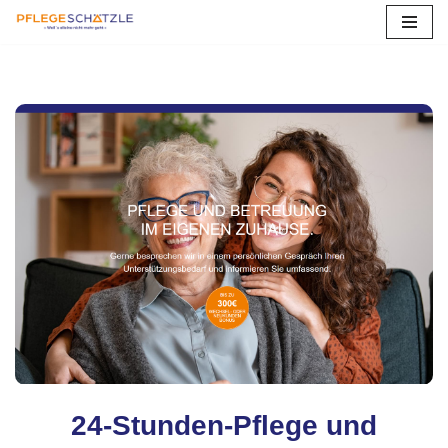
Zum
Inhalt
springen
24-Stunden-Pflege und