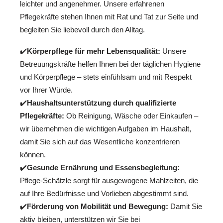
leichter und angenehmer. Unsere erfahrenen
Pflegekräfte stehen Ihnen mit Rat und Tat zur Seite und
begleiten Sie liebevoll durch den Alltag.
✔️
Körperpflege für mehr Lebensqualität:
Unsere
Betreuungskräfte helfen Ihnen bei der täglichen Hygiene
und Körperpflege – stets einfühlsam und mit Respekt
vor Ihrer Würde.
✔️
Haushaltsunterstützung durch qualifizierte
Pflegekräfte:
Ob Reinigung, Wäsche oder Einkaufen –
wir übernehmen die wichtigen Aufgaben im Haushalt,
damit Sie sich auf das Wesentliche konzentrieren
können.
✔️
Gesunde Ernährung und Essensbegleitung:
Pflege-Schätzle sorgt für ausgewogene Mahlzeiten, die
auf Ihre Bedürfnisse und Vorlieben abgestimmt sind.
✔️
Förderung von Mobilität und Bewegung:
Damit Sie
aktiv bleiben, unterstützen wir Sie bei