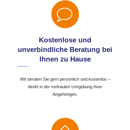
Kostenlose und
unverbindliche Beratung bei
Ihnen zu Hause
Wir beraten Sie gern persönlich und kostenlos –
direkt in der vertrauten Umgebung Ihrer
Angehörigen.