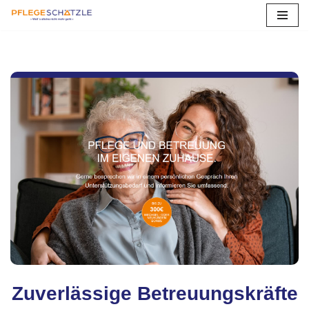
Zum
Inhalt
springen
Zuverlässige Betreuungskräfte