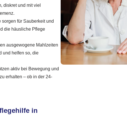
 diskret und mit viel
Demenz.
 sorgen für Sauberkeit und
d die häusliche Pflege
ten ausgewogene Mahlzeiten
 und helfen so, die
ützen aktiv bei Bewegung und
zu erhalten – ob in der 24-
legehilfe in