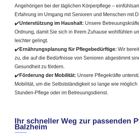
Angehörigen bei der täglichen Körperpflege – einfühlsam,
Erfahrung im Umgang mit Senioren und Menschen mit 
✔️
Unterstützung im Haushalt:
Unsere Betreuungskräfte
Ordnung, damit Sie sich in Ihrem Zuhause wohlfühlen un
leichter gelingt.
✔️
Ernährungsplanung für Pflegebedürftige:
Wir berei
zu, die auf die Bedürfnisse von Senioren abgestimmt sind
Gesundheit zu fördern.
✔️
Förderung der Mobilität:
Unsere Pflegekräfte unterst
Mobilität, um die Selbstständigkeit so lange wie möglich 
Stunden-Pflege oder im Betreuungsdienst.
Ihr schneller Weg zur passenden Pf
Balzheim