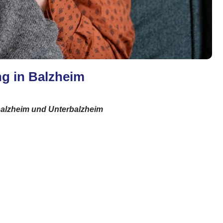
ng in Balzheim
rbalzheim und Unterbalzheim