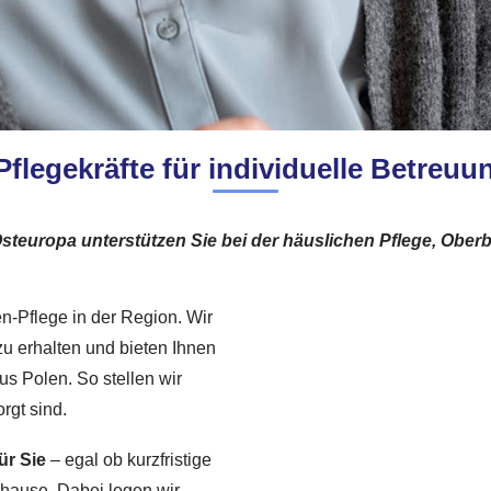
Pflegekräfte für individuelle Betreuu
steuropa unterstützen Sie bei der häuslichen Pflege, Obe
en-Pflege in der Region. Wir
zu erhalten und bieten Ihnen
us Polen. So stellen wir
rgt sind.
ür Sie
– egal ob kurzfristige
uhause. Dabei legen wir