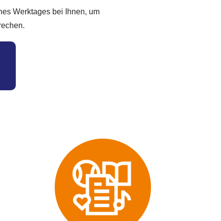
ines Werktages bei Ihnen, um
prechen.