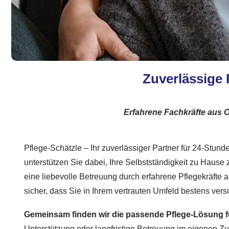
Zuverlässige 
Erfahrene Fachkräfte aus O
Pflege-Schätzle – Ihr zuverlässiger Partner für 24-Stund
unterstützen Sie dabei, Ihre Selbstständigkeit zu Hause 
eine liebevolle Betreuung durch erfahrene Pflegekräfte a
sicher, dass Sie in Ihrem vertrauten Umfeld bestens verso
Gemeinsam finden wir die passende Pflege-Lösung f
Unterstützung oder langfristige Betreuung im eigenen Z