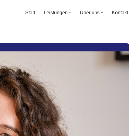
Start
Leistungen
Über uns
Kontakt
Start
Leistungen
Über uns
Kontakt