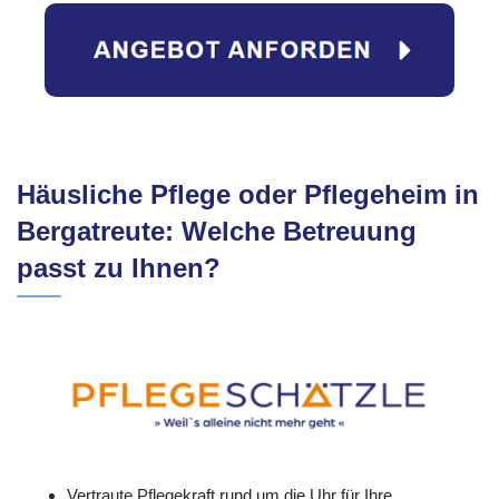
Häusliche Pflege oder Pflegeheim in
Bergatreute: Welche Betreuung
passt zu Ihnen?
Vertraute Pflegekraft rund um die Uhr für Ihre