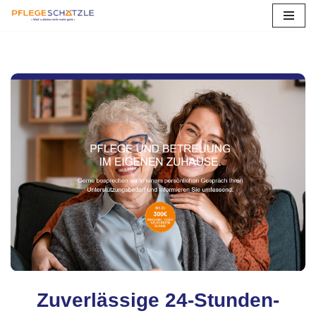
Zum
Inhalt
springen
Zuverlässige 24-Stunden-