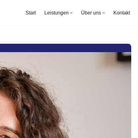
Start
Leistungen
Über uns
Kontakt
Start
Leistungen
Über uns
Kontakt