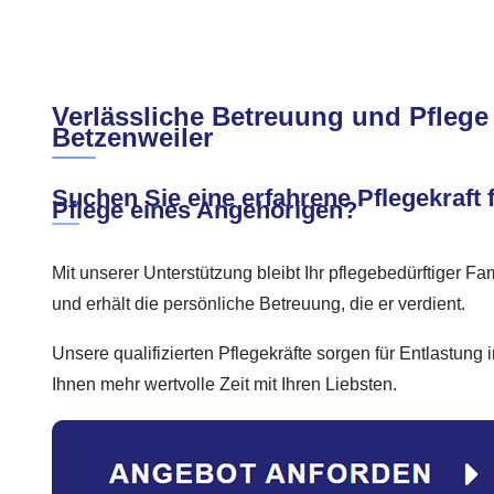
Verlässliche Betreuung und Pflege
Betzenweiler
Suchen Sie eine erfahrene Pflegekraft 
Pflege eines Angehörigen?
Mit unserer Unterstützung bleibt Ihr pflegebedürftiger Fa
und erhält die persönliche Betreuung, die er verdient.
Unsere qualifizierten Pflegekräfte sorgen für Entlastung
Ihnen mehr wertvolle Zeit mit Ihren Liebsten.