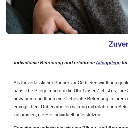
Zuver
Individuelle Betreuung und erfahrene
Altenpflege
für
Als Ihr verlässlicher Partner vor Ort bieten wir Ihnen quali
häusliche Pflege rund um die Uhr. Unser Ziel ist es, Ihre
bewahren und Ihnen eine liebevolle Betreuung in Ihrem 
ermöglichen. Dabei arbeiten wir eng mit erfahrenen Bet
zusammen, die Sie individuell unterstützen.
Gemeinsam entwickeln wir eine Pflege- und Betreuung