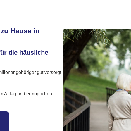
 zu Hause in
für die häusliche
milienangehöriger gut versorgt
 im Alltag und ermöglichen