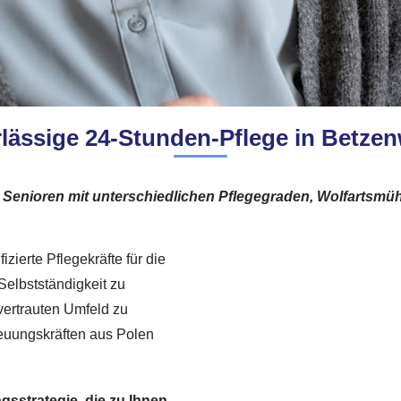
lässige 24-Stunden-Pflege in Betzen
 Senioren mit unterschiedlichen Pflegegraden, Wolfarts
fizierte Pflegekräfte für die
 Selbstständigkeit zu
vertrauten Umfeld zu
reuungskräften aus Polen
sstrategie, die zu Ihnen