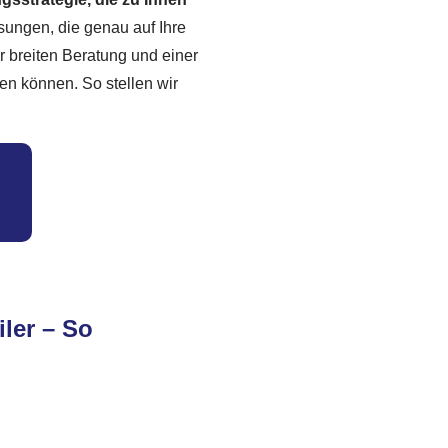
sungen, die genau auf Ihre
r breiten Beratung und einer
ren können. So stellen wir
iler – So