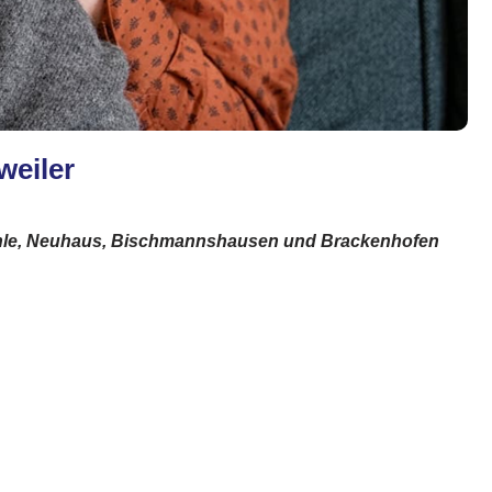
weiler
mühle, Neuhaus, Bischmannshausen und Brackenhofen