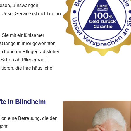
iesen, Binswangen,
Unser Service ist nicht nur in
n Sie mit einfühlsamer
st lange in Ihrer gewohnten
m höheren Pflegegrad stehen
. Schon ab Pflegegrad 1
ieren, die Ihre häusliche
fte in Blindheim
gion eine Betreuung, die den
geht.