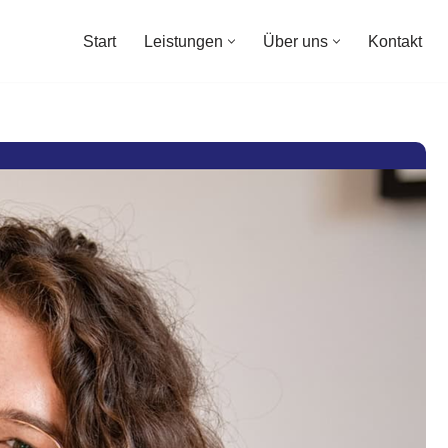
Start
Leistungen
Über uns
Kontakt
Start
Leistungen
Über uns
Kontakt