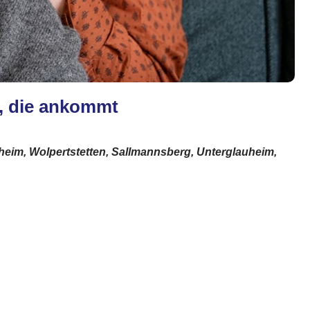
g, die ankommt
lheim, Wolpertstetten, Sallmannsberg, Unterglauheim,