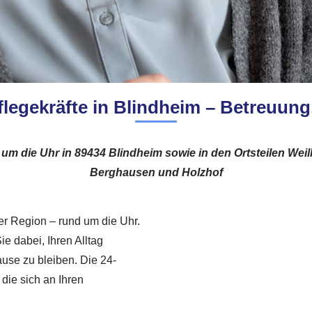
legekräfte in Blindheim – Betreuun
um die Uhr in 89434 Blindheim sowie in den Ortsteilen Wei
Berghausen und Holzhof
der Region – rund um die Uhr.
e dabei, Ihren Alltag
ause zu bleiben. Die 24-
die sich an Ihren