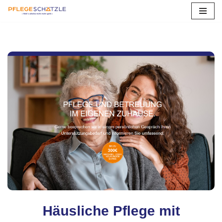
Zum
Inhalt
springen
Häusliche Pflege mit