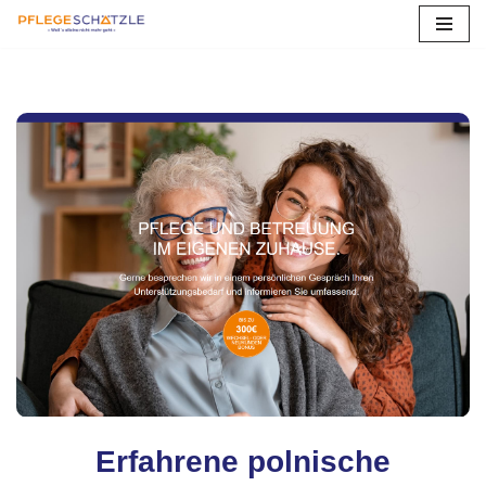
Zum
Inhalt
springen
Erfahrene polnische