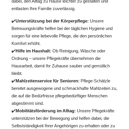
dabei, den Alltag zu Hause leichter zu gestalten und
entlasten Ihre Familie zuverlässig.
✔️
Unterstützung bei der Körperpflege:
Unsere
Betreuungskräfte helfen bei der täglichen Hygiene und
sorgen für eine liebevolle Pflege, die den persönlichen
Komfort erhöht.
✔️
Hilfe im Haushalt:
Ob Reinigung, Wäsche oder
Ordnung – unsere Pflegekräfte übernehmen die
Hausarbeit, damit Ihr Zuhause sauber und gemütlich
bleibt.
✔️
Mahlzeitenservice für Senioren:
Pflege-Schätzle
bereitet ausgewogene und schmackhafte Mahlzeiten zu,
die auf die Bedürfnisse pflegebedürftiger Menschen
abgestimmt sind.
✔️
Mobilitätsförderung im Alltag:
Unsere Pflegekräfte
unterstützen bei der Bewegung und helfen dabei, die
Selbstständigkeit Ihrer Angehörigen zu erhalten oder zu