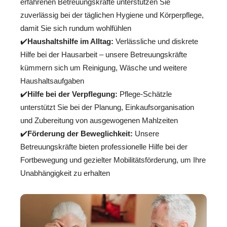
erfahrenen Betreuungskräfte unterstützen Sie
zuverlässig bei der täglichen Hygiene und Körperpflege,
damit Sie sich rundum wohlfühlen
✔️
Haushaltshilfe im Alltag:
Verlässliche und diskrete
Hilfe bei der Hausarbeit – unsere Betreuungskräfte
kümmern sich um Reinigung, Wäsche und weitere
Haushaltsaufgaben
✔️
Hilfe bei der Verpflegung:
Pflege-Schätzle
unterstützt Sie bei der Planung, Einkaufsorganisation
und Zubereitung von ausgewogenen Mahlzeiten
✔️
Förderung der Beweglichkeit:
Unsere
Betreuungskräfte bieten professionelle Hilfe bei der
Fortbewegung und gezielter Mobilitätsförderung, um Ihre
Unabhängigkeit zu erhalten