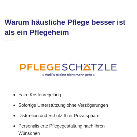
Warum häusliche Pflege besser ist
als ein Pflegeheim
Faire Kostenregelung
Sofortige Unterstützung ohne Verzögerungen
Diskretion und Schutz Ihrer Privatsphäre
Personalisierte Pflegegestaltung nach Ihren
Wünschen