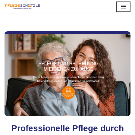
Zum
Inhalt
springen
Professionelle Pflege durch