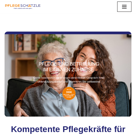
Zum
Inhalt
springen
Kompetente Pflegekräfte für