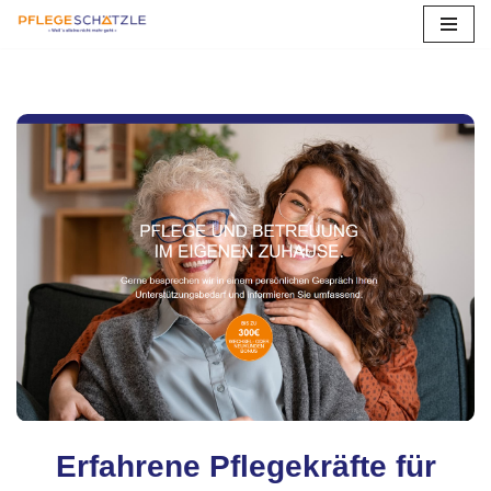
Zum
Inhalt
springen
Erfahrene Pflegekräfte für