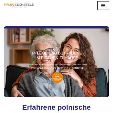
Zum
Inhalt
springen
Erfahrene polnische