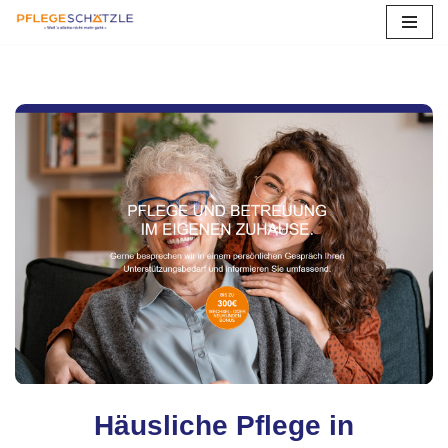
Zum
Inhalt
springen
Häusliche Pflege in