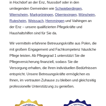
in Hochdorf an der Enz, Nussdorf oder in den
umliegenden Gemeinden wie
Schwieberdingen
,
Wiernsheim
,
Markgröningen
,
Oberriexingen
,
Mönsheim
,
Rutesheim
,
Weissach
,
Hemmingen
und Vaihingen an
der Enz – unsere qualifizierten Pflegekräfte und
Haushaltshilfen sind für Sie da.
Wir vermitteln erfahrene Betreuungskräfte aus Polen, die
mit großem Engagement und Fachkompetenz häusliche
Pflege leisten. Ab Pflegegrad 1 unterstützt Sie die
Pflegeversicherung finanziell, sodass Sie die
Versorgung erhalten, die Ihren individuellen Bedürfnissen
entspricht. Unsere Betreuungskräfte ermöglichen es
Ihnen, im vertrauten Zuhause zu bleiben und gleichzeitig
professionelle Unterstützung zu genießen.