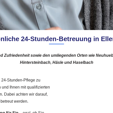
nliche 24-Stunden-Betreuung in Ell
und Zufriedenheit sowie den umliegenden Orten wie Neuhueb
Hintersteinbach, Häsle und Haselbach
ie 24-Stunden-Pflege zu
 und Ihnen mit qualifizierten
. Dabei achten wir darauf,
 betreut werden.
g für Sie
– egal, ob Sie