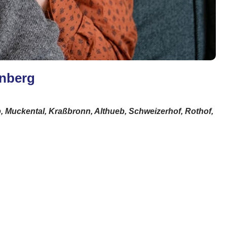
enberg
, Muckental, Kraßbronn, Althueb, Schweizerhof, Rothof,