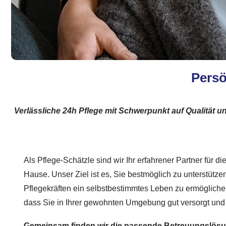
Persö
Verlässliche 24h Pflege mit Schwerpunkt auf Qualität 
Als Pflege-Schätzle sind wir Ihr erfahrener Partner für d
Hause. Unser Ziel ist es, Sie bestmöglich zu unterstützen
Pflegekräften ein selbstbestimmtes Leben zu ermöglichen
dass Sie in Ihrer gewohnten Umgebung gut versorgt und
Gemeinsam finden wir die passende Betreuungslösun