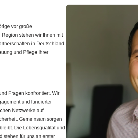
örige vor große
 Region stehen wir Ihnen mit
artnerschaften in Deutschland
euung und Pflege Ihrer
nd Fragen konfrontiert. Wir
ngagement und fundierter
lichen Netzwerke auf
icherheit. Gemeinsam sorgen
bleibt. Die Lebensqualität und
d stehen für uns an erster