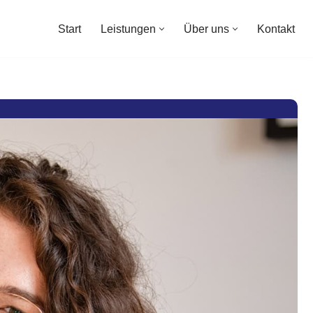
Start
Leistungen
Über uns
Kontakt
Start
Leistungen
Über uns
Kontakt