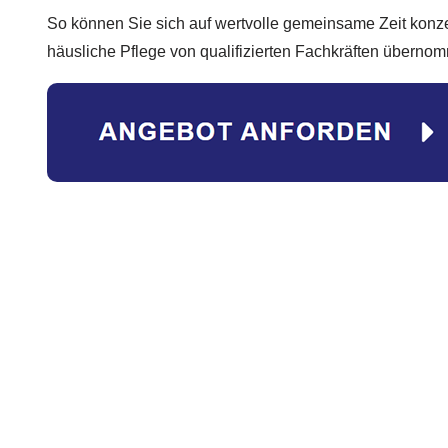
So können Sie sich auf wertvolle gemeinsame Zeit konze
häusliche Pflege von qualifizierten Fachkräften überno