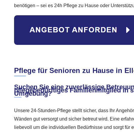
benötigen – sei es 24h Pflege zu Hause oder Unterstützu
Pflege für Senioren zu Hause in El
Suchen Sie eine zuverlässige Betreuun
pflegebedürftiges Familienmitglied in s
Umgebung?
Unsere 24-Stunden-Pflege stellt sicher, dass Ihr Angehör
Wänden gut versorgt und sicher betreut wird. Eine erfah
liebevoll um die individuellen Bedürfnisse und sorgt fü