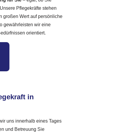
. Unsere Pflegekräfte stehen
n großen Wert auf persönliche
So gewährleisten wir eine
edürfnissen orientiert.
egekraft in
wir uns innerhalb eines Tages
gen und Betreuung Sie