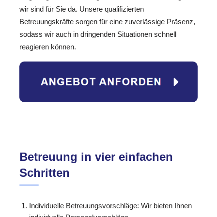
wir sind für Sie da. Unsere qualifizierten
Betreuungskräfte sorgen für eine zuverlässige Präsenz,
sodass wir auch in dringenden Situationen schnell
reagieren können.
Betreuung in vier einfachen
Schritten
Individuelle Betreuungsvorschläge: Wir bieten Ihnen