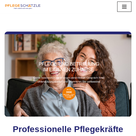
Zum
Inhalt
springen
Professionelle Pflegekräfte