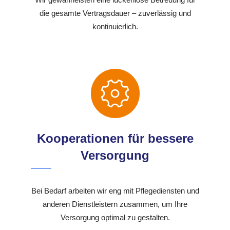
die gesamte Vertragsdauer – zuverlässig und
kontinuierlich.
Kooperationen für bessere
Versorgung
Bei Bedarf arbeiten wir eng mit Pflegediensten und
anderen Dienstleistern zusammen, um Ihre
Versorgung optimal zu gestalten.