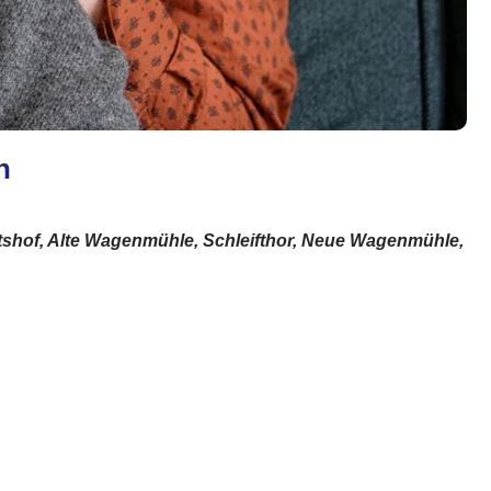
h
rtshof, Alte Wagenmühle, Schleifthor, Neue Wagenmühle,