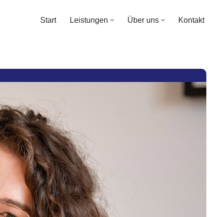
Start
Leistungen
Über uns
Kontakt
Start
Leistungen
Über uns
Kontakt