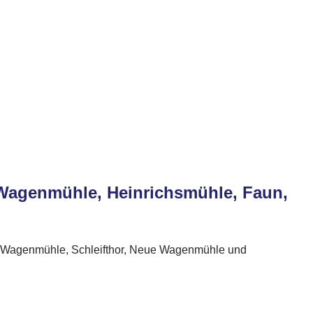
e Wagenmühle, Heinrichsmühle, Faun,
te Wagenmühle, Schleifthor, Neue Wagenmühle und