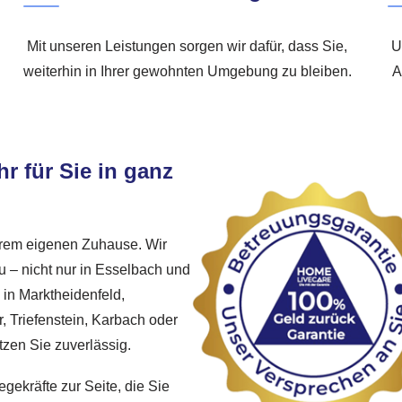
Mit unseren Leistungen sorgen wir dafür, dass Sie,
U
weiterhin in Ihrer gewohnten Umgebung zu bleiben.
A
r für Sie in ganz
Ihrem eigenen Zuhause. Wir
u – nicht nur in Esselbach und
in Marktheidenfeld,
, Triefenstein, Karbach oder
tzen Sie zuverlässig.
egekräfte zur Seite, die Sie