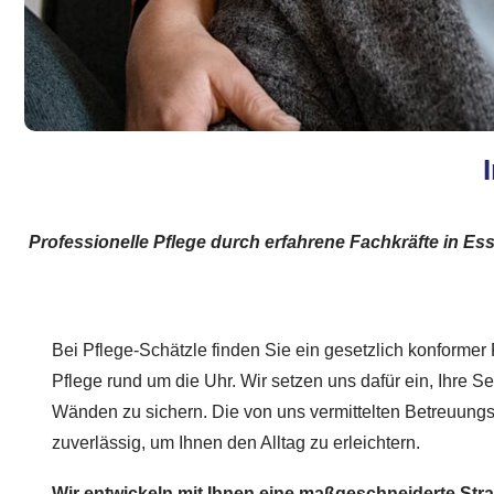
Professionelle Pflege durch erfahrene Fachkräfte in E
Bei Pflege-Schätzle finden Sie ein gesetzlich konformer
Pflege rund um die Uhr. Wir setzen uns dafür ein, Ihre Sel
Wänden zu sichern. Die von uns vermittelten Betreuungsk
zuverlässig, um Ihnen den Alltag zu erleichtern.
Wir entwickeln mit Ihnen eine maßgeschneiderte Stra