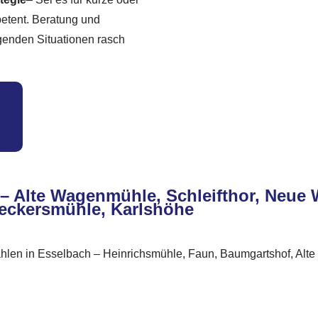
petent. Beratung und
ngenden Situationen rasch
ch – Alte Wagenmühle, Schleifthor, Neu
eckersmühle, Karlshöhe
hlen in Esselbach – Heinrichsmühle, Faun, Baumgartshof, Al