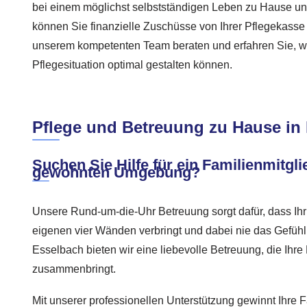
bei einem möglichst selbstständigen Leben zu Hause unt
können Sie finanzielle Zuschüsse von Ihrer Pflegekasse 
unserem kompetenten Team beraten und erfahren Sie, wie
Pflegesituation optimal gestalten können.
Pflege und Betreuung zu Hause in
Suchen Sie Hilfe für ein Familienmitgli
gewohnten Umgebung?
Unsere Rund-um-die-Uhr Betreuung sorgt dafür, dass Ihr
eigenen vier Wänden verbringt und dabei nie das Gefühl 
Esselbach bieten wir eine liebevolle Betreuung, die Ihre 
zusammenbringt.
Mit unserer professionellen Unterstützung gewinnt Ihre 