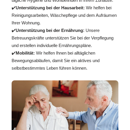
tägliche Hygiene und Wohlbefinden in Ihrem Zuhause.
✔️
Unterstützung bei der Hausarbeit:
Wir helfen bei
Reinigungsarbeiten, Wäschepflege und dem Aufräumen
Ihrer Wohnung.
✔️
Unterstützung bei der Ernährung:
Unsere
Betreuungskräfte unterstützen Sie bei der Verpflegung
und erstellen individuelle Ernährungspläne.
✔️
Mobilität:
Wir helfen Ihnen bei alltäglichen
Bewegungsabläufen, damit Sie ein aktives und
selbstbestimmtes Leben führen können.