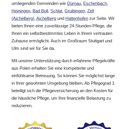
umliegenden Gemeinden wie
Dürnau
,
Eschenbach
,
Heiningen
,
Bad Boll
,
Schlat
,
Gruibingen
,
Zell
(Aichelberg)
,
Aichelberg
und
Hattenhofen
zur Seite. Wir
bieten Ihnen eine zuverlässige 24-Stunden-Pflege, die
Ihnen ein selbstbestimmtes Leben in Ihrem vertrauten
Zuhause ermöglicht. Auch im Großraum Stuttgart und
Ulm sind wir für Sie da.
Mit unserer Unterstützung durch erfahrene Pflegekräfte
aus Polen erhalten Sie eine kompetente und
einfühlsame Betreuung. So können Sie möglichst lange
in Ihrer gewohnten Umgebung bleiben. Ab Pflegegrad 1
beteiligt sich die Pflegeversicherung an den Kosten für
die häusliche Pflege, um Ihre finanzielle Belastung zu
reduzieren.