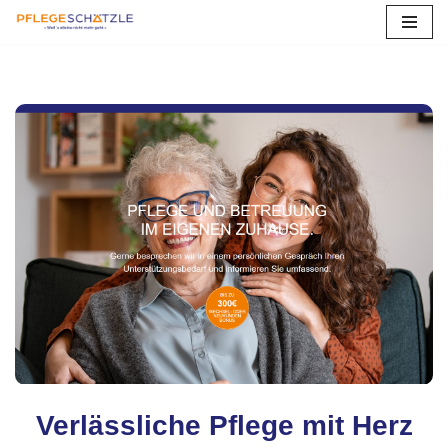
Zum
Inhalt
springen
Verlässliche Pflege mit Herz