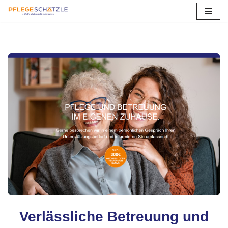
Zum
Inhalt
springen
Verlässliche Betreuung und