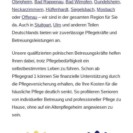
Obrigheim
,
Bad Rappenau
,
Bad Wimpfen
,
Gundelsheim
,
Neckarzimmern
,
Hüffenhardt
,
Siegelsbach
,
Mosbach
oder
Offenau
– wir sind in der gesamten Region für Sie
da. Auch in
Stuttgart
,
Ulm
und anderen Teilen
Deutschlands bieten wir zuverlässige Pflegekräfte und
Betreuungsleistungen an.
Unsere qualifizierten polnischen Betreuungskräfte helfen
Ihnen dabei, trotz Pflegebedürftigkeit ein
selbstbestimmtes Leben zu führen. Schon ab
Pflegegrad 1 können Sie finanzielle Unterstützung durch
die Pflegeversicherung erhalten, die Ihre Kosten für die
häusliche Pflege deutlich senkt. So profitieren Senioren
von individueller Betreuung und professioneller Pflege zu
Hause, ohne auf ein Altenpflegeheim angewiesen zu
sein.