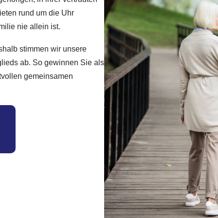
ieten rund um die Uhr
ie nie allein ist.
eshalb stimmen wir unsere
glieds ab. So gewinnen Sie als
rtvollen gemeinsamen