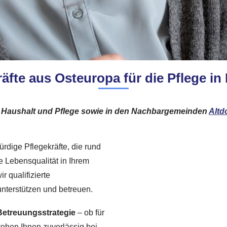
fte aus Osteuropa für die Pflege in
 Haushalt und Pflege sowie in den Nachbargemeinden
Altd
ürdige Pflegekräfte, die rund
re Lebensqualität in Ihrem
 qualifizierte
 unterstützen und betreuen.
Betreuungsstrategie
– ob für
tehen Ihnen zuverlässig bei