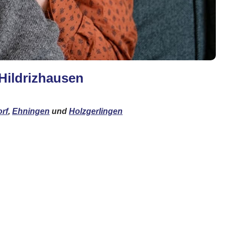
 Hildrizhausen
orf
,
Ehningen
und
Holzgerlingen