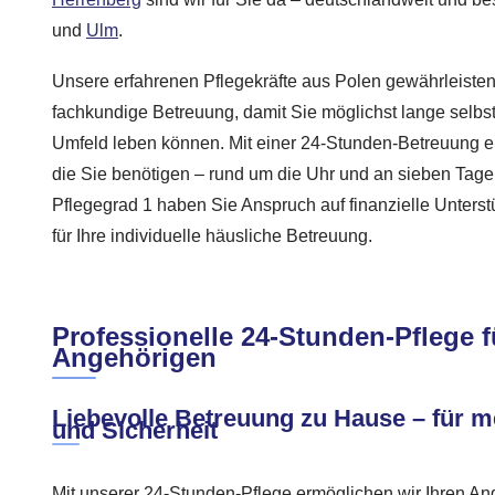
und
Ulm
.
Unsere erfahrenen Pflegekräfte aus Polen gewährleisten
fachkundige Betreuung, damit Sie möglichst lange selbst
Umfeld leben können. Mit einer 24-Stunden-Betreuung er
die Sie benötigen – rund um die Uhr und an sieben Tage
Pflegegrad 1 haben Sie Anspruch auf finanzielle Unters
für Ihre individuelle häusliche Betreuung.
Professionelle 24-Stunden-Pflege f
Angehörigen
Liebevolle Betreuung zu Hause – für m
und Sicherheit
Mit unserer 24-Stunden-Pflege ermöglichen wir Ihren Ange