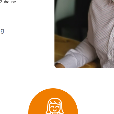
n Zuhause.