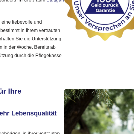
 eine liebevolle und
bestimmt in Ihrem vertrauten
halten Sie die Unterstützung,
n in der Woche. Bereits ab
tützung durch die Pflegekasse
ür Ihre
ehr Lebensqualität
hörigen, in ihrer vertrauten