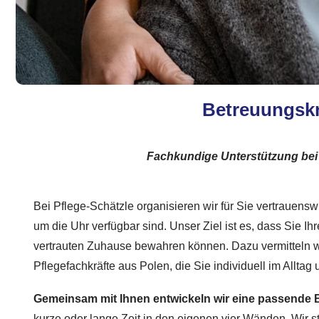
Betreuungskrä
Fachkundige Unterstützung bei
Bei Pflege-Schätzle organisieren wir für Sie vertrauensw
um die Uhr verfügbar sind. Unser Ziel ist es, dass Sie Ih
vertrauten Zuhause bewahren können. Dazu vermitteln wir
Pflegefachkräfte aus Polen, die Sie individuell im Alltag
Gemeinsam mit Ihnen entwickeln wir eine passende 
kurze oder lange Zeit in den eigenen vier Wänden. Wir s