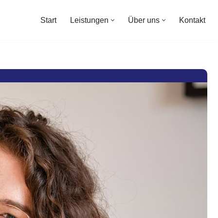
Start
Leistungen
Über uns
Kontakt
Start
Leistungen
Über uns
Kontakt