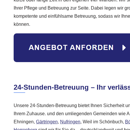
Ihrer Pflege und Betreuung zur Seite. Dabei legen wir g
kompetente und einfühlsame Betreuung, sodass wir Ihnen 
können.
24-Stunden-Betreuung – Ihr verläss
Unsere 24-Stunden-Betreuung bietet Ihnen Sicherheit un
Ihrem Zuhause. und den umliegenden Gemeinden wie Alt
Ehningen,
Gärtringen
,
Nufringen
, Weil im Schönbuch,
Bö
Herrenberg
sind wir für Sie da – deutschlandweit und 