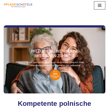
Zum
Inhalt
springen
Kompetente polnische