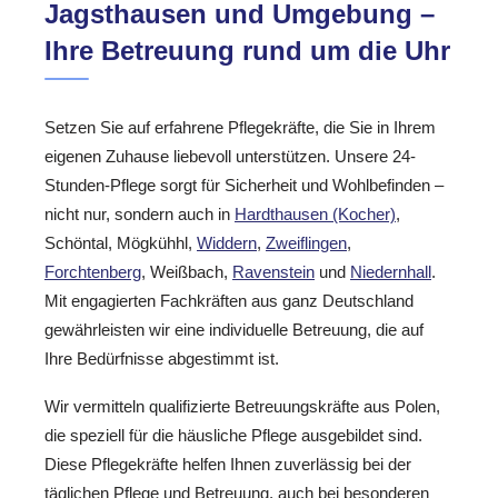
Jagsthausen und Umgebung –
Ihre Betreuung rund um die Uhr
Setzen Sie auf erfahrene Pflegekräfte, die Sie in Ihrem
eigenen Zuhause liebevoll unterstützen. Unsere 24-
Stunden-Pflege sorgt für Sicherheit und Wohlbefinden –
nicht nur, sondern auch in
Hardthausen (Kocher)
,
Schöntal, Mögkühhl,
Widdern
,
Zweiflingen
,
Forchtenberg
, Weißbach,
Ravenstein
und
Niedernhall
.
Mit engagierten Fachkräften aus ganz Deutschland
gewährleisten wir eine individuelle Betreuung, die auf
Ihre Bedürfnisse abgestimmt ist.
Wir vermitteln qualifizierte Betreuungskräfte aus Polen,
die speziell für die häusliche Pflege ausgebildet sind.
Diese Pflegekräfte helfen Ihnen zuverlässig bei der
täglichen Pflege und Betreuung, auch bei besonderen