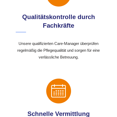
Qualitätskontrolle durch
Fachkräfte
Unsere qualifizierten Care-Manager überprüfen
regelmäßig die Pflegequalität und sorgen für eine
verlässliche Betreuung.
Schnelle Vermittlung