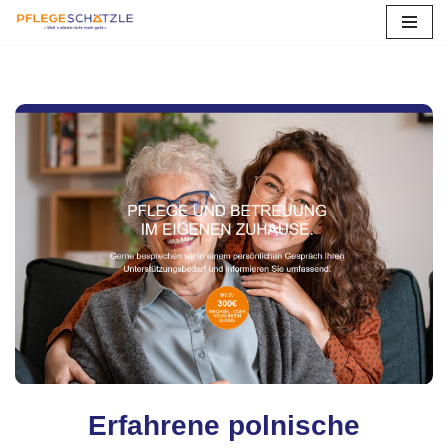
Zum
Inhalt
springen
Erfahrene polnische