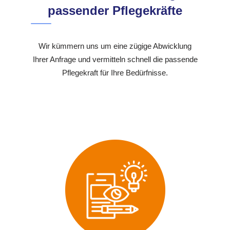
passender Pflegekräfte
Wir kümmern uns um eine zügige Abwicklung
Ihrer Anfrage und vermitteln schnell die passende
Pflegekraft für Ihre Bedürfnisse.