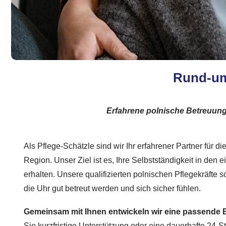
Rund-um
Erfahrene polnische Betreuungs
Als Pflege-Schätzle sind wir Ihr erfahrener Partner für d
Region. Unser Ziel ist es, Ihre Selbstständigkeit in den
erhalten. Unsere qualifizierten polnischen Pflegekräfte 
die Uhr gut betreut werden und sich sicher fühlen.
Gemeinsam mit Ihnen entwickeln wir eine passende
Sie kurzfristige Unterstützung oder eine dauerhafte 24-