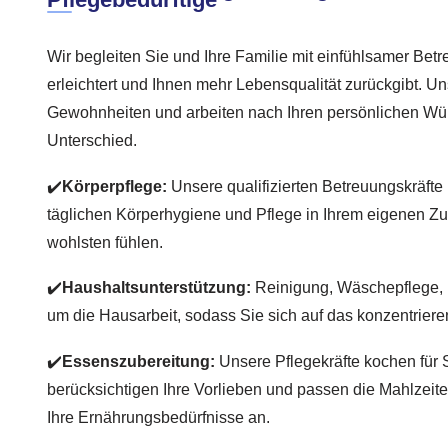
Wir begleiten Sie und Ihre Familie mit einfühlsamer Betr
erleichtert und Ihnen mehr Lebensqualität zurückgibt. Un
Gewohnheiten und arbeiten nach Ihren persönlichen W
Unterschied.
✔️
Körperpflege:
Unsere qualifizierten Betreuungskräfte 
täglichen Körperhygiene und Pflege in Ihrem eigenen Z
wohlsten fühlen.
✔️
Haushaltsunterstützung:
Reinigung, Wäschepflege, 
um die Hausarbeit, sodass Sie sich auf das konzentrieren
✔️
Essenszubereitung:
Unsere Pflegekräfte kochen für Si
berücksichtigen Ihre Vorlieben und passen die Mahlzeit
Ihre Ernährungsbedürfnisse an.