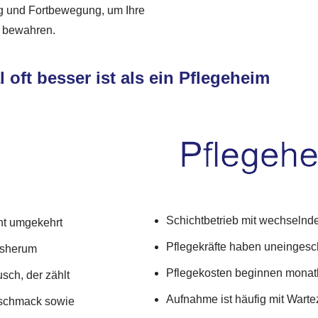
g und Fortbewegung, um Ihre
u bewahren.
oft besser ist als ein Pflegeheim
Schichtbetrieb mit wechselnd
cht umgekehrt
Pflegekräfte haben uneinges
rsherum
Pflegekosten beginnen monatl
sch, der zählt
Aufnahme ist häufig mit Wart
Geschmack sowie