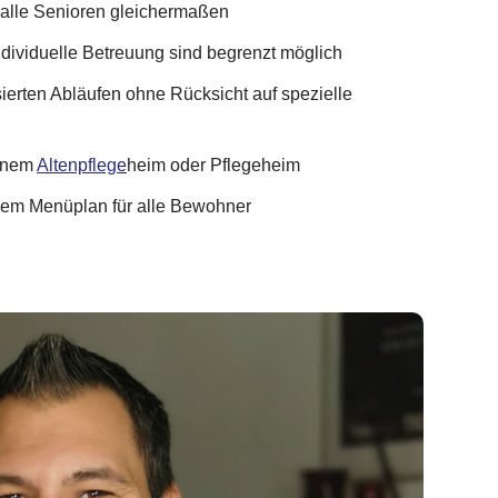
 alle Senioren gleichermaßen
dividuelle Betreuung sind begrenzt möglich
sierten Abläufen ohne Rücksicht auf spezielle
einem
Altenpflege
heim oder Pflegeheim
em Menüplan für alle Bewohner