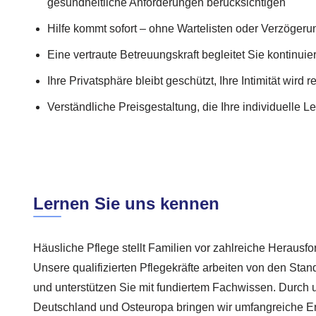
gesundheitliche Anforderungen berücksichtigen
Hilfe kommt sofort – ohne Wartelisten oder Verzöger
Eine vertraute Betreuungskraft begleitet Sie kontinuier
Ihre Privatsphäre bleibt geschützt, Ihre Intimität wird r
Verständliche Preisgestaltung, die Ihre individuelle L
Lernen Sie uns kennen
Häusliche Pflege stellt Familien vor zahlreiche Herausf
Unsere qualifizierten Pflegekräfte arbeiten von den Sta
und unterstützen Sie mit fundiertem Fachwissen. Durch u
Deutschland und Osteuropa bringen wir umfangreiche Er