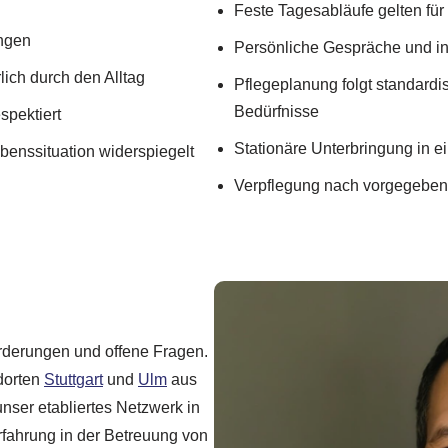
Feste Tagesabläufe gelten für
ungen
Persönliche Gespräche und in
lich durch den Alltag
Pflegeplanung folgt standardi
Bedürfnisse
espektiert
Stationäre Unterbringung in 
ebenssituation widerspiegelt
Verpflegung nach vorgegeben
orderungen und offene Fragen.
ndorten
Stuttgart
und
Ulm
aus
nser etabliertes Netzwerk in
fahrung in der Betreuung von