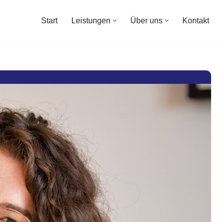
Start
Leistungen
Über uns
Kontakt
Start
Leistungen
Über uns
Kontakt