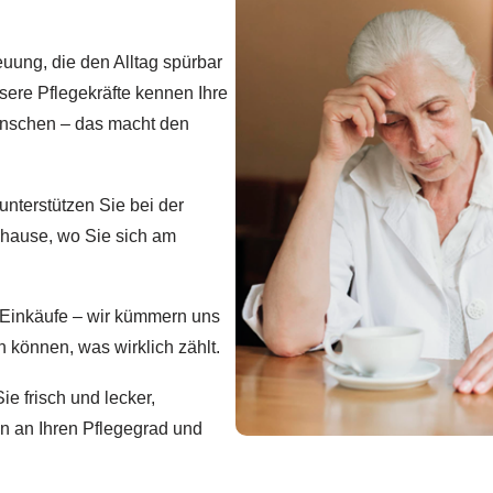
euung, die den Alltag spürbar
sere Pflegekräfte kennen Ihre
ünschen – das macht den
unterstützen Sie bei der
uhause, wo Sie sich am
Einkäufe – wir kümmern uns
 können, was wirklich zählt.
e frisch und lecker,
en an Ihren Pflegegrad und