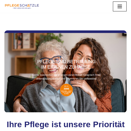
Zum
Inhalt
springen
Ihre Pflege ist unsere Priorität