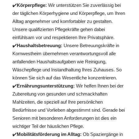
✔️
Körperpflege:
Wir unterstützen Sie zuverlässig bei
der täglichen Körperhygiene und Körperpflege, um Ihren
Alltag angenehmer und komfortabler zu gestalten.
Unsere qualifizierten Pflegekräfte gehen dabei
einfühlsam vor und respektieren Ihre Privatsphäre.
✔️
Haushaltsbetreuung:
Unsere Betreuungskräfte in
Kornwestheim übernehmen verantwortungsvoll alle
anfallenden Haushaltsaufgaben wie Reinigung,
Wäschepflege und Instandhaltung Ihres Zuhauses. So
können Sie sich auf das Wesentliche konzentrieren.
✔️
Ernährungsunterstützung:
Wir helfen Ihnen bei der
Zubereitung von gesunden und schmackhaften
Mahlzeiten, die speziell auf Ihre persönlichen
Bedürfnisse und Vorlieben abgestimmt sind. Gerade bei
Senioren mit besonderen Anforderungen ist dies ein
wichtiger Teil der häuslichen Pflege.
✔️
Mobilitätsförderung im Alltag:
Ob Spaziergänge in