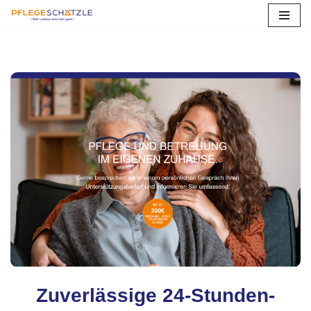
Zum
Inhalt
springen
Zuverlässige 24-Stunden-