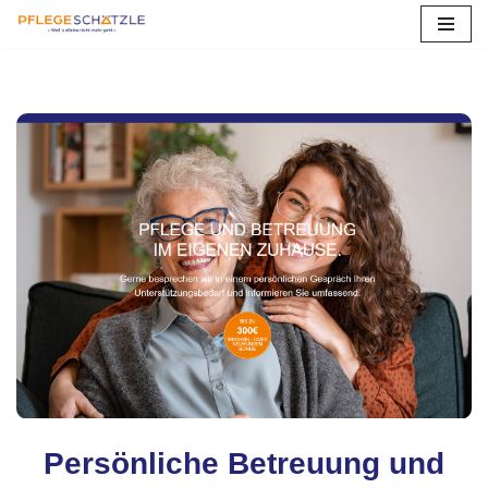
Zum
Inhalt
springen
Persönliche Betreuung und