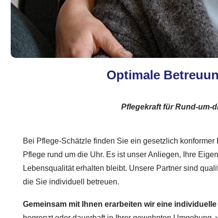
Optimale Betreuun
Pflegekraft für Rund-um-d
Bei Pflege-Schätzle finden Sie ein gesetzlich konformer
Pflege rund um die Uhr. Es ist unser Anliegen, Ihre Eige
Lebensqualität erhalten bleibt. Unsere Partner sind qualif
die Sie individuell betreuen.
Gemeinsam mit Ihnen erarbeiten wir eine individuelle
begrenzt oder dauerhaft in Ihrer gewohnten Umgebung, wi