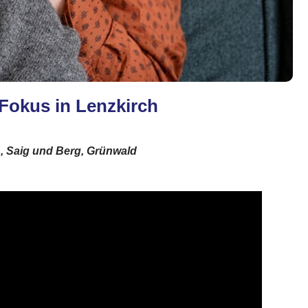
Fokus in Lenzkirch
h, Saig und Berg, Grünwald