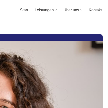
Start
Leistungen
Über uns
Kontakt
Start
Leistungen
Über uns
Kontakt