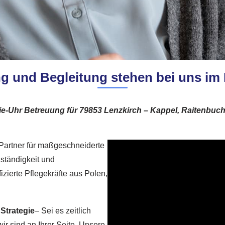
g und Begleitung stehen bei uns im 
ie-Uhr Betreuung für 79853 Lenzkirch – Kappel, Raitenbuc
 Partner für maßgeschneiderte
nständigkeit und
izierte Pflegekräfte aus Polen,
 Strategie
– Sei es zeitlich
r sind an Ihrer Seite. Unsere