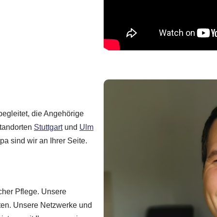
begleitet, die Angehörige
Standorten
Stuttgart
und
Ulm
pa sind wir an Ihrer Seite.
cher Pflege. Unsere
itten. Unsere Netzwerke und