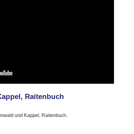
 Kappel, Raitenbuch
rünwald und Kappel, Raitenbuch.