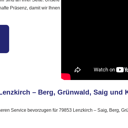
afte Präsenz, damit wir Ihnen
n Lenzkirch – Berg, Grünwald, Saig und
nseren Service bevorzugen für 79853 Lenzkirch – Saig, Berg, G