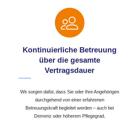
Kontinuierliche Betreuung
über die gesamte
Vertragsdauer
Wir sorgen dafür, dass Sie oder Ihre Angehörigen
durchgehend von einer erfahrenen
Betreuungskraft begleitet werden – auch bei
Demenz oder höherem Pflegegrad.