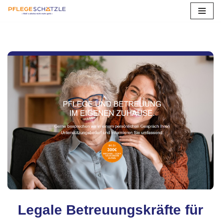
Zum
Inhalt
springen
Tuttlingen
Legale Betreuungskräfte für