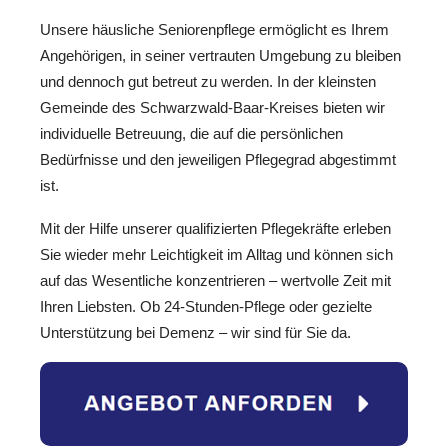
Unsere häusliche Seniorenpflege ermöglicht es Ihrem
Angehörigen, in seiner vertrauten Umgebung zu bleiben
und dennoch gut betreut zu werden. In der kleinsten
Gemeinde des Schwarzwald-Baar-Kreises bieten wir
individuelle Betreuung, die auf die persönlichen
Bedürfnisse und den jeweiligen Pflegegrad abgestimmt
ist.
Mit der Hilfe unserer qualifizierten Pflegekräfte erleben
Sie wieder mehr Leichtigkeit im Alltag und können sich
auf das Wesentliche konzentrieren – wertvolle Zeit mit
Ihren Liebsten. Ob 24-Stunden-Pflege oder gezielte
Unterstützung bei Demenz – wir sind für Sie da.