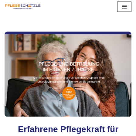
Zum
Inhalt
springen
Erfahrene Pflegekraft für