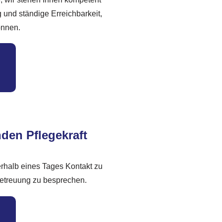
g und ständige Erreichbarkeit,
önnen.
nden Pflegekraft
erhalb eines Tages Kontakt zu
 Betreuung zu besprechen.