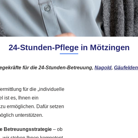
24-Stunden-Pflege in Mötzingen
legekräfte für die 24-Stunden-Betreuung,
Nagold
,
Gäufelden
rmittlung für die „individuelle
 ist es, Ihnen ein
 zu ermöglichen. Dafür setzen
möglich unterstützen.
e Betreuungsstrategie
– ob
e, wir stehen Ihnen kompetent