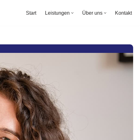
Start
Leistungen
Über uns
Kontakt
Start
Leistungen
Über uns
Kontakt