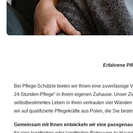
Erfahrene Pf
Bei Pflege-Schätzle bieten wir Ihnen eine zuverlässige Ve
24-Stunden-Pflege“ in Ihrem eigenen Zuhause. Unser Ziel
selbstbestimmtes Leben in Ihren vertrauten vier Wänden
wir auf qualifizierte Pflegekräfte aus Polen, die Sie best
Gemeinsam mit Ihnen entwickeln wir eine passgenau
für eine kurzfristige oder langfristige Betreuung zu Haus