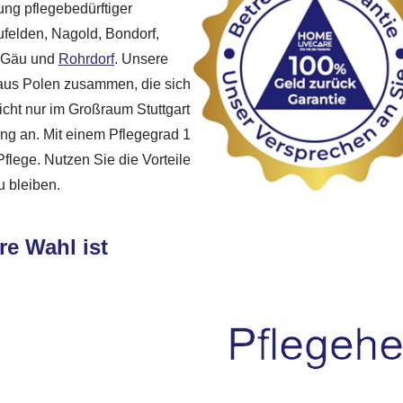
uung pflegebedürftiger
elden, Nagold, Bondorf,
m Gäu und
Rohrdorf
. Unsere
n aus Polen zusammen, die sich
icht nur im Großraum Stuttgart
ng an. Mit einem Pflegegrad 1
Pflege. Nutzen Sie die Vorteile
u bleiben.
re Wahl ist