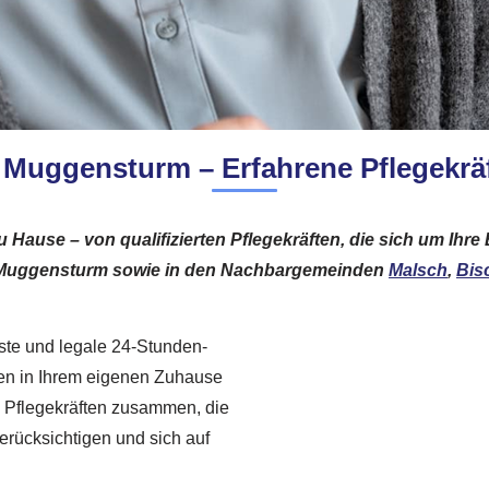
 Muggensturm – Erfahrene Pflegekräf
u Hause – von qualifizierten Pflegekräften, die sich um Ihr
1 Muggensturm sowie in den Nachbargemeinden
Malsch
,
Bis
ste und legale 24-Stunden-
nden in Ihrem eigenen Zuhause
en Pflegekräften zusammen, die
berücksichtigen und sich auf