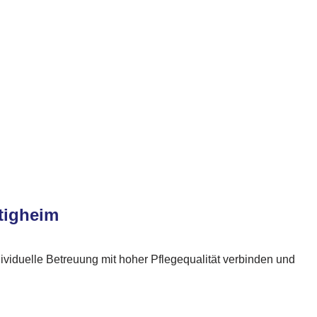
Ötigheim
dividuelle Betreuung mit hoher Pflegequalität verbinden und