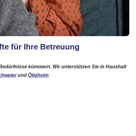
te für Ihre Betreuung
e Bedürfnisse kümmern. Wir unterstützen Sie in Haushalt
chweier
und
Ötigheim