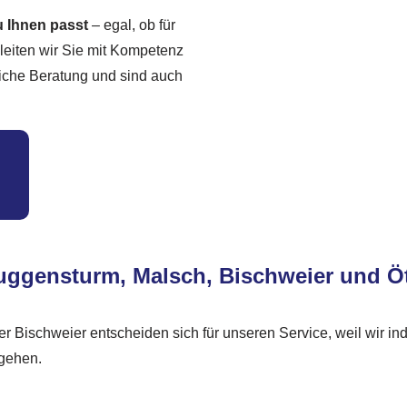
u Ihnen passt
– egal, ob für
leiten wir Sie mit Kompetenz
liche Beratung und sind auch
 Muggensturm, Malsch, Bischweier und 
r Bischweier entscheiden sich für unseren Service, weil wir in
ngehen.