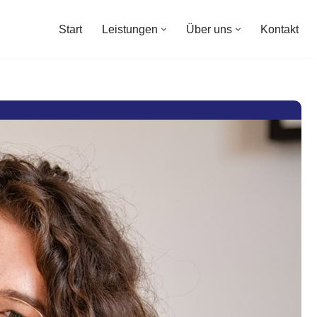
Start
Leistungen
Über uns
Kontakt
Start
Leistungen
Über uns
Kontakt