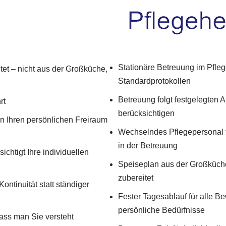
Stationäre Betreuung im Pfle
tet – nicht aus der Großküche,
Standardprotokollen
Betreuung folgt festgelegten A
rt
berücksichtigen
ren Ihren persönlichen Freiraum
Wechselndes Pflegepersonal f
in der Betreuung
chtigt Ihre individuellen
Speiseplan aus der Großküche 
zubereitet
Kontinuität statt ständiger
Fester Tagesablauf für alle Be
persönliche Bedürfnisse
ass man Sie versteht