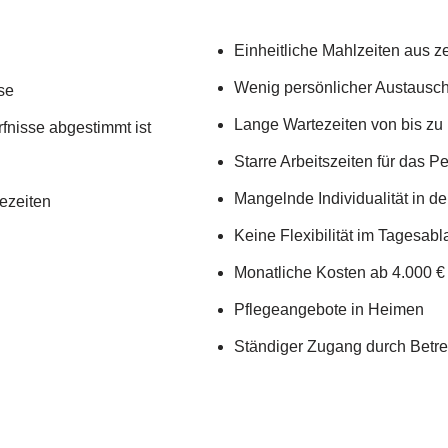
Einheitliche Mahlzeiten aus z
Wenig persönlicher Austausc
se
Lange Wartezeiten von bis z
rfnisse abgestimmt ist
Starre Arbeitszeiten für das P
Mangelnde Individualität in de
tezeiten
Keine Flexibilität im Tagesabl
Monatliche Kosten ab 4.000 €
Pflegeangebote in Heimen
Ständiger Zugang durch Betr