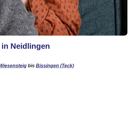
 in Neidlingen
Wiesensteig
bis
Bissingen (Teck)