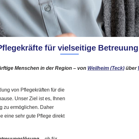
legekräfte für vielseitige Betreuung
ürftige Menschen in der Region – von
Weilheim (Teck)
über
tlung von Pflegekräften für die
ause. Unser Ziel ist es, Ihnen
ng zu ermöglichen. Daher
ie eine sehr gute Pflege direkt
Betreuungslösung
– ob für