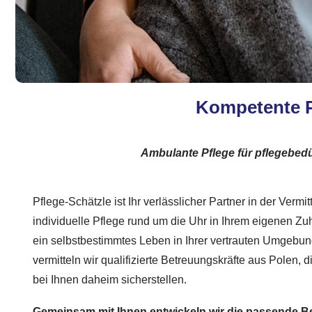
Kompetente Pf
Ambulante Pflege für pflegebed
Pflege-Schätzle ist Ihr verlässlicher Partner in der Vermit
individuelle Pflege rund um die Uhr in Ihrem eigenen Zuh
ein selbstbestimmtes Leben in Ihrer vertrauten Umgebu
vermitteln wir qualifizierte Betreuungskräfte aus Polen, d
bei Ihnen daheim sicherstellen.
Gemeinsam mit Ihnen entwickeln wir die passende 