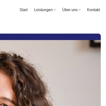
Start
Leistungen
Über uns
Kontakt
Start
Leistungen
Über uns
Kontakt