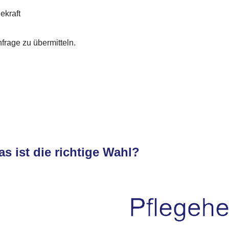
ekraft
nfrage zu übermitteln.
s ist die richtige Wahl?