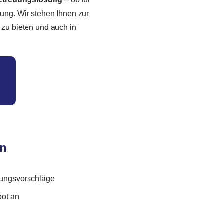
ung. Wir stehen Ihnen zur
 zu bieten und auch in
en
uungsvorschläge
bot an