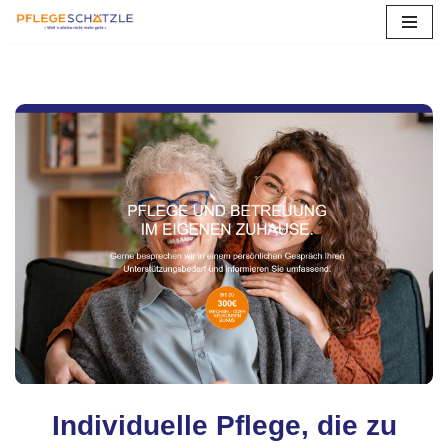
Zum
Inhalt
springen
Individuelle Pflege, die zu