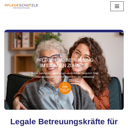
Zum
Inhalt
springen
Legale Betreuungskräfte für