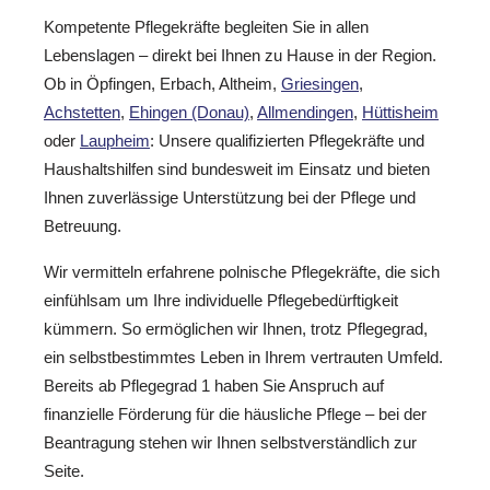
Kompetente Pflegekräfte begleiten Sie in allen
Lebenslagen – direkt bei Ihnen zu Hause in der Region.
Ob in Öpfingen, Erbach, Altheim,
Griesingen
,
Achstetten
,
Ehingen (Donau)
,
Allmendingen
,
Hüttisheim
oder
Laupheim
: Unsere qualifizierten Pflegekräfte und
Haushaltshilfen sind bundesweit im Einsatz und bieten
Ihnen zuverlässige Unterstützung bei der Pflege und
Betreuung.
Wir vermitteln erfahrene polnische Pflegekräfte, die sich
einfühlsam um Ihre individuelle Pflegebedürftigkeit
kümmern. So ermöglichen wir Ihnen, trotz Pflegegrad,
ein selbstbestimmtes Leben in Ihrem vertrauten Umfeld.
Bereits ab Pflegegrad 1 haben Sie Anspruch auf
finanzielle Förderung für die häusliche Pflege – bei der
Beantragung stehen wir Ihnen selbstverständlich zur
Seite.