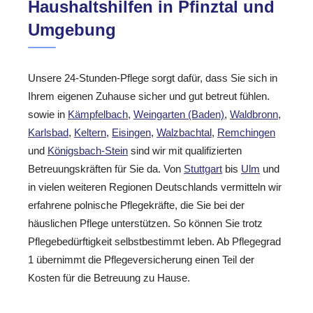
Haushaltshilfen in Pfinztal und
Umgebung
Unsere 24-Stunden-Pflege sorgt dafür, dass Sie sich in
Ihrem eigenen Zuhause sicher und gut betreut fühlen.
sowie in
Kämpfelbach
,
Weingarten (Baden)
,
Waldbronn
,
Karlsbad
,
Keltern
,
Eisingen
,
Walzbachtal
,
Remchingen
und
Königsbach-Stein
sind wir mit qualifizierten
Betreuungskräften für Sie da. Von
Stuttgart
bis
Ulm
und
in vielen weiteren Regionen Deutschlands vermitteln wir
erfahrene polnische Pflegekräfte, die Sie bei der
häuslichen Pflege unterstützen. So können Sie trotz
Pflegebedürftigkeit selbstbestimmt leben. Ab Pflegegrad
1 übernimmt die Pflegeversicherung einen Teil der
Kosten für die Betreuung zu Hause.