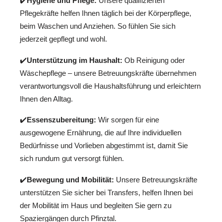
✔️
Hygiene und Pflege:
Unsere qualifizierten
Pflegekräfte helfen Ihnen täglich bei der Körperpflege,
beim Waschen und Anziehen. So fühlen Sie sich
jederzeit gepflegt und wohl.
✔️
Unterstützung im Haushalt:
Ob Reinigung oder
Wäschepflege – unsere Betreuungskräfte übernehmen
verantwortungsvoll die Haushaltsführung und erleichtern
Ihnen den Alltag.
✔️
Essenszubereitung:
Wir sorgen für eine
ausgewogene Ernährung, die auf Ihre individuellen
Bedürfnisse und Vorlieben abgestimmt ist, damit Sie
sich rundum gut versorgt fühlen.
✔️
Bewegung und Mobilität:
Unsere Betreuungskräfte
unterstützen Sie sicher bei Transfers, helfen Ihnen bei
der Mobilität im Haus und begleiten Sie gern zu
Spaziergängen durch Pfinztal.