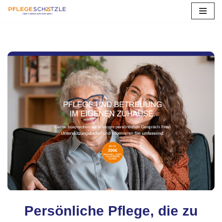
Zum
Inhalt
springen
Persönliche Pflege, die zu