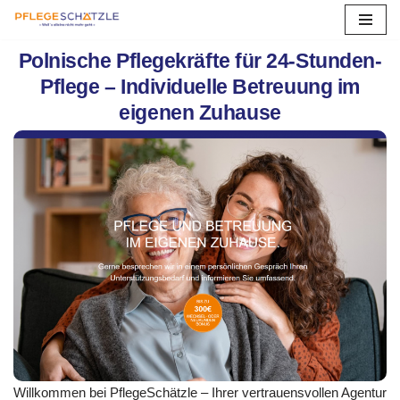
Zum
Polnische Pflegekräfte für 24-Stunden-
Inhalt
Pflege – Individuelle Betreuung im
springen
eigenen Zuhause
Willkommen bei PflegeSchätzle – Ihrer vertrauensvollen Agentur