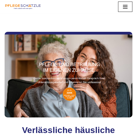
Zum
Inhalt
springen
Verlässliche häusliche