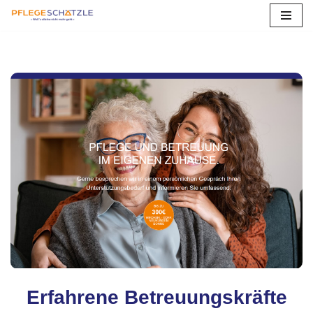
Zum
Inhalt
springen
Erfahrene Betreuungskräfte