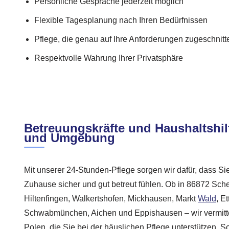
Persönliche Gespräche jederzeit möglich
Flexible Tagesplanung nach Ihren Bedürfnissen
Pflege, die genau auf Ihre Anforderungen zugeschnitte
Respektvolle Wahrung Ihrer Privatsphäre
Betreuungskräfte und Haushaltshil
und Umgebung
Mit unserer 24-Stunden-Pflege sorgen wir dafür, dass Si
Zuhause sicher und gut betreut fühlen. Ob in 86872 Scher
Hiltenfingen, Walkertshofen, Mickhausen, Markt
Wald
, E
Schwabmünchen, Aichen und Eppishausen – wir vermittel
Polen, die Sie bei der häuslichen Pflege unterstützen. So