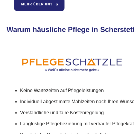
Warum häusliche Pflege in Scherstett
Keine Wartezeiten auf Pflegeleistungen
Individuell abgestimmte Mahlzeiten nach Ihren Wüns
Verständliche und faire Kostenregelung
Langfristige Pflegebeziehung mit vertrauter Pflegekraf