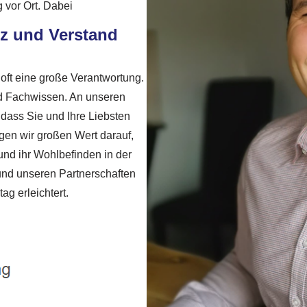
 vor Ort. Dabei
rz und Verstand
oft eine große Verantwortung.
nd Fachwissen. An unseren
, dass Sie und Ihre Liebsten
egen wir großen Wert darauf,
nd ihr Wohlbefinden in der
und unseren Partnerschaften
ag erleichtert.