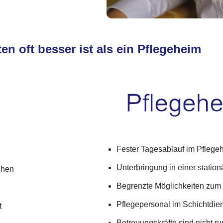
en oft besser ist als ein Pflegeheim
Fester Tagesablauf im Pflege
Unterbringung in einer statio
chen
Begrenzte Möglichkeiten zum
Pflegepersonal im Schichtdiens
t
Betreuungskräfte sind nicht r