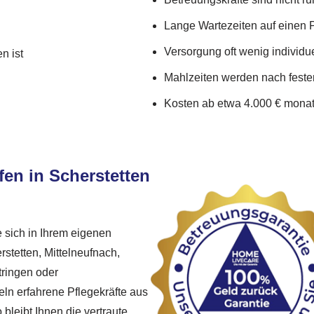
Lange Wartezeiten auf einen 
Versorgung oft wenig individue
n ist
Mahlzeiten werden nach feste
Kosten ab etwa 4.000 € monat
fen in Scherstetten
e sich in Ihrem eigenen
stetten, Mittelneufnach,
ttringen oder
n erfahrene Pflegekräfte aus
 bleibt Ihnen die vertraute