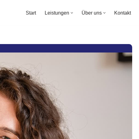
Start
Leistungen
Über uns
Kontakt
Start
Leistungen
Über uns
Kontakt