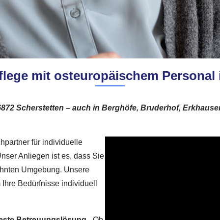
flege mit osteuropäischem Personal 
86872 Scherstetten – auch in Berghöfe, Bruderhof, Erkhaus
partner für individuelle
nser Anliegen ist es, dass Sie
wohnten Umgebung. Unsere
 Ihre Bedürfnisse individuell
 beste Betreuungslösung
– Ob