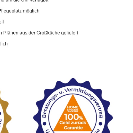
Pflegeplatz möglich
ll
n Plänen aus der Großküche geliefert
lich