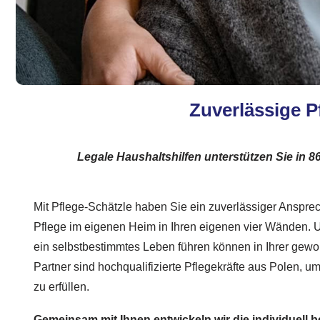
Zuverlässige P
Legale Haushaltshilfen unterstützen Sie in 
Mit Pflege-Schätzle haben Sie ein zuverlässiger Ansprech
Pflege im eigenen Heim in Ihren eigenen vier Wänden. U
ein selbstbestimmtes Leben führen können in Ihrer ge
Partner sind hochqualifizierte Pflegekräfte aus Polen, um
zu erfüllen.
Gemeinsam mit Ihnen entwickeln wir die individuell