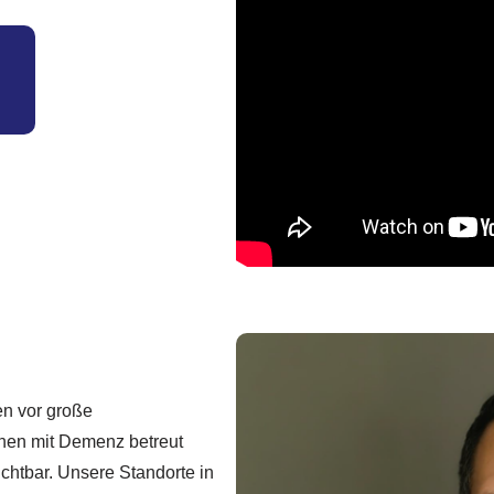
en vor große
hen mit Demenz betreut
ichtbar. Unsere Standorte in