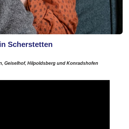
in Scherstetten
en, Geiselhof, Hilpoldsberg und Konradshofen