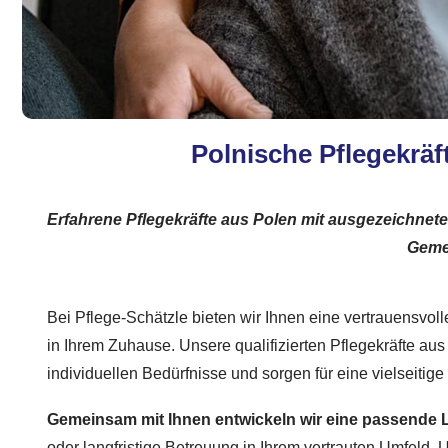
Polnische Pflegekräft
Erfahrene Pflegekräfte aus Polen mit ausgezeichnet
Geme
Bei Pflege-Schätzle bieten wir Ihnen eine vertrauensvoll
in Ihrem Zuhause. Unsere qualifizierten Pflegekräfte au
individuellen Bedürfnisse und sorgen für eine vielseitige
Gemeinsam mit Ihnen entwickeln wir eine passende
oder langfristige Betreuung in Ihrem vertrauten Umfeld.