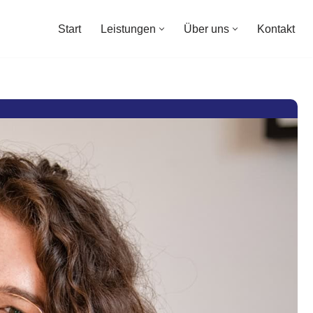
Start
Leistungen
Über uns
Kontakt
Start
Leistungen
Über uns
Kontakt