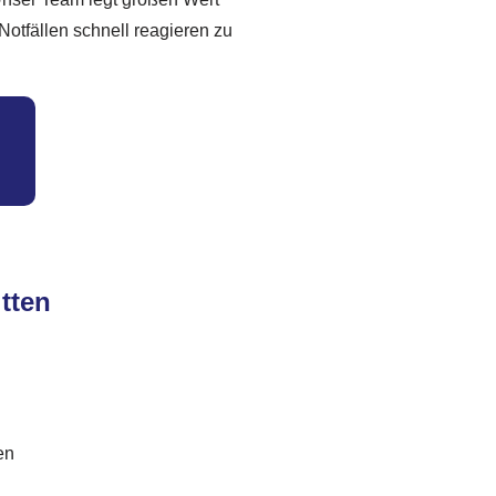
Notfällen schnell reagieren zu
itten
en